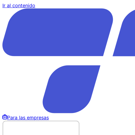
Ir al contenido
Para las empresas