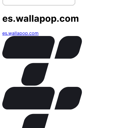
es.wallapop.com
es.wallapop.com