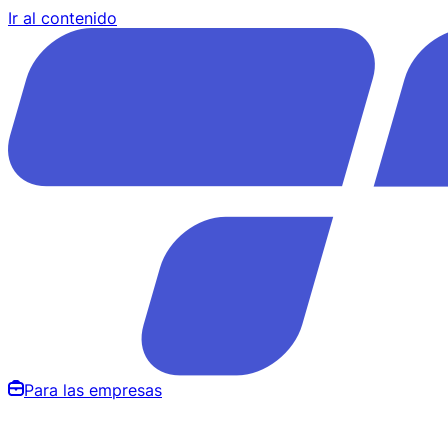
Ir al contenido
Para las empresas