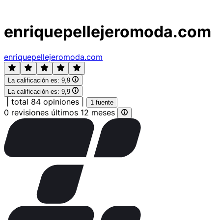
enriquepellejeromoda.com
enriquepellejeromoda.com
La calificación es:
9,9
La calificación es:
9,9
|
total 84 opiniones
|
1 fuente
0 revisiones últimos 12 meses