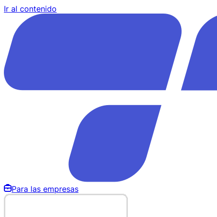
Ir al contenido
Para las empresas