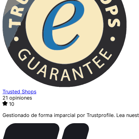
Trusted Shops
21 opiniones
10
Gestionado de forma imparcial por
Trustprofile
. Lea nues