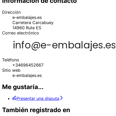
Información de contacto
Dirección
e-embalajes.es
Carretera Carcabuey
14960
Rute
ES
Correo electrónico
Teléfono
+34696452667
Sitio web
e-embalajes.es
Me gustaría...
Presentar una disputa
También registrado en