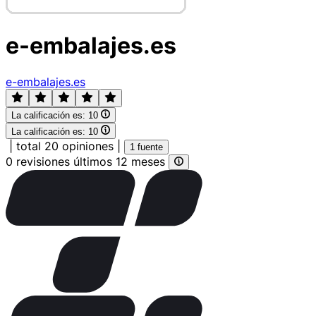
e-embalajes.es
e-embalajes.es
La calificación es:
10
La calificación es:
10
|
total 20 opiniones
|
1 fuente
0 revisiones últimos 12 meses