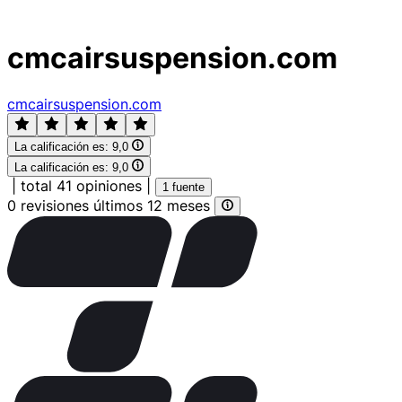
cmcairsuspension.com
cmcairsuspension.com
La calificación es:
9,0
La calificación es:
9,0
|
total 41 opiniones
|
1 fuente
0 revisiones últimos 12 meses