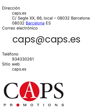
Dirección
caps.es
C/ Segle XX, 66, local – 08032 Barcelona
08032
Barcelona
ES
Correo electrónico
Teléfono
934330261
Sitio web
caps.es