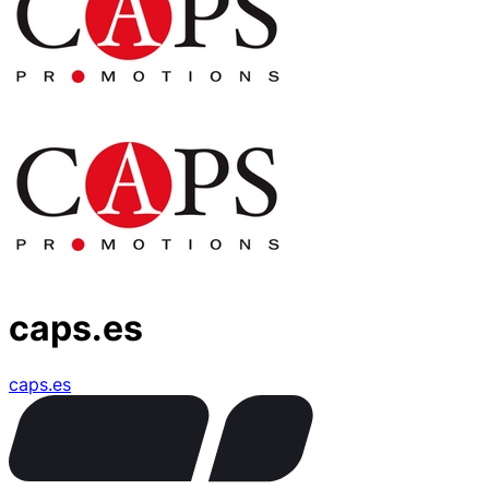
caps.es
caps.es