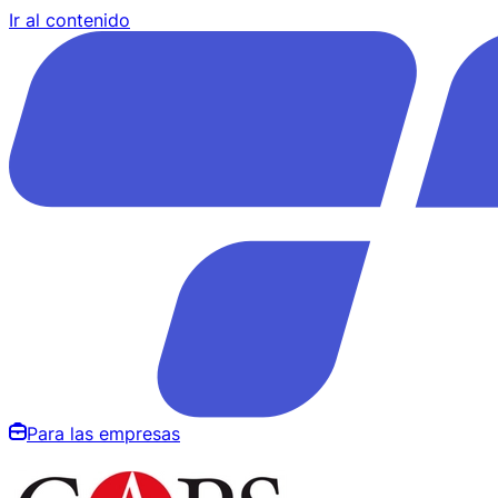
Ir al contenido
Para las empresas