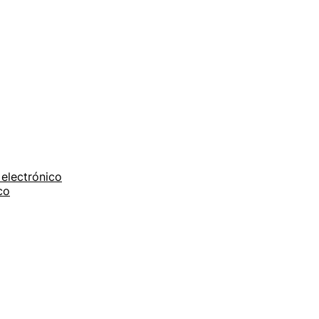
electrónico
co