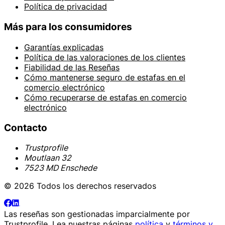
Política de privacidad
Más para los consumidores
Garantías explicadas
Política de las valoraciones de los clientes
Fiabilidad de las Reseñas
Cómo mantenerse seguro de estafas en el
comercio electrónico
Cómo recuperarse de estafas en comercio
electrónico
Contacto
Trustprofile
Moutlaan 32
7523 MD Enschede
© 2026 Todos los derechos reservados
Las reseñas son gestionadas imparcialmente por
Trustprofile
. Lea nuestras páginas
política
y
términos y