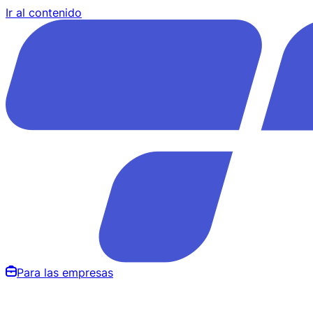
Ir al contenido
Para las empresas