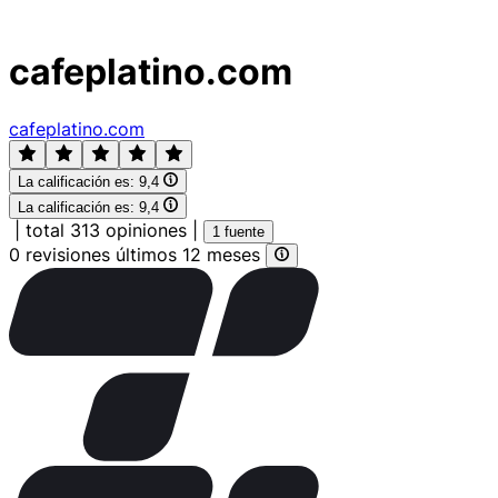
cafeplatino.com
cafeplatino.com
La calificación es:
9,4
La calificación es:
9,4
|
total 313 opiniones
|
1 fuente
0 revisiones últimos 12 meses