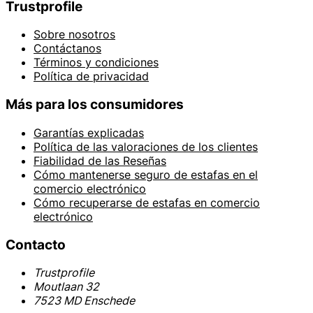
Trustprofile
Sobre nosotros
Contáctanos
Términos y condiciones
Política de privacidad
Más para los consumidores
Garantías explicadas
Política de las valoraciones de los clientes
Fiabilidad de las Reseñas
Cómo mantenerse seguro de estafas en el
comercio electrónico
Cómo recuperarse de estafas en comercio
electrónico
Contacto
Trustprofile
Moutlaan 32
7523 MD Enschede