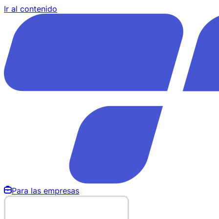
Ir al contenido
Para las empresas