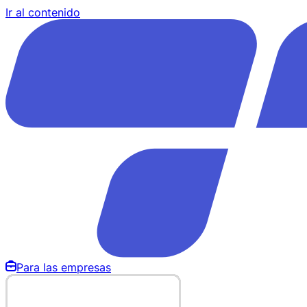
Ir al contenido
Para las empresas