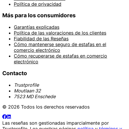
Política de privacidad
Más para los consumidores
Garantías explicadas
Política de las valoraciones de los clientes
Fiabilidad de las Reseñas
Cómo mantenerse seguro de estafas en el
comercio electrónico
Cómo recuperarse de estafas en comercio
electrónico
Contacto
Trustprofile
Moutlaan 32
7523 MD Enschede
© 2026 Todos los derechos reservados
Las reseñas son gestionadas imparcialmente por
Trustprofile
. Lea nuestras páginas
política
y
términos y