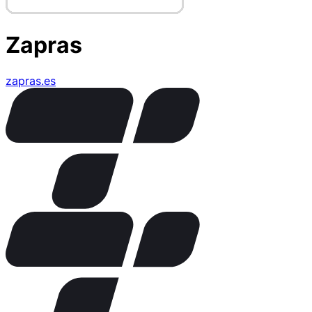
Zapras
zapras.es