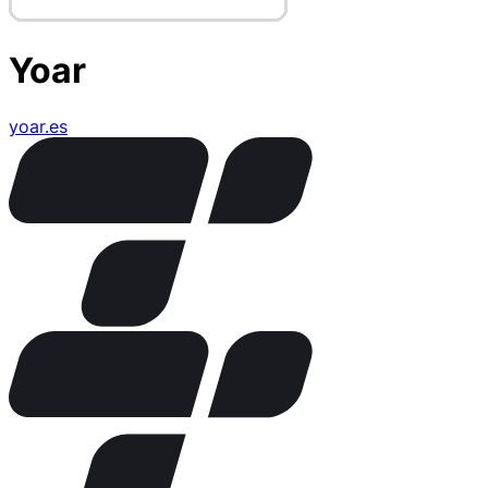
Yoar
yoar.es