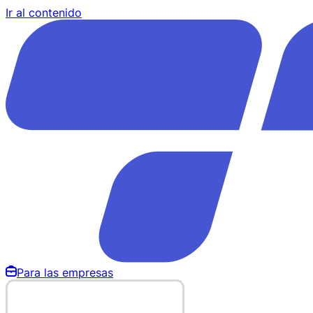
Ir al contenido
Para las empresas