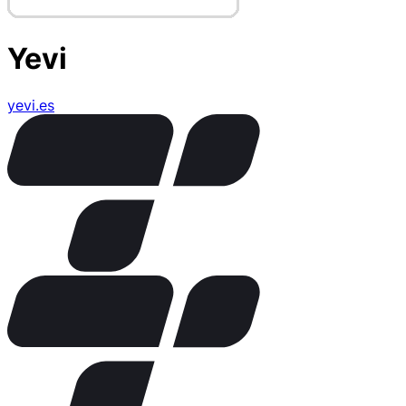
Yevi
yevi.es