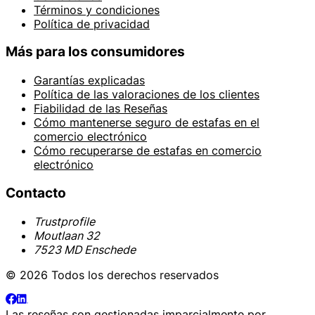
Términos y condiciones
Política de privacidad
Más para los consumidores
Garantías explicadas
Política de las valoraciones de los clientes
Fiabilidad de las Reseñas
Cómo mantenerse seguro de estafas en el
comercio electrónico
Cómo recuperarse de estafas en comercio
electrónico
Contacto
Trustprofile
Moutlaan 32
7523 MD Enschede
© 2026 Todos los derechos reservados
Las reseñas son gestionadas imparcialmente por