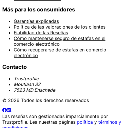
Más para los consumidores
Garantías explicadas
Política de las valoraciones de los clientes
Fiabilidad de las Reseñas
Cómo mantenerse seguro de estafas en el
comercio electrónico
Cómo recuperarse de estafas en comercio
electrónico
Contacto
Trustprofile
Moutlaan 32
7523 MD Enschede
© 2026 Todos los derechos reservados
Las reseñas son gestionadas imparcialmente por
Trustprofile
. Lea nuestras páginas
política
y
términos y
condiciones
.