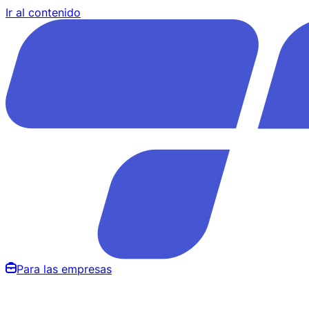
Ir al contenido
Para las empresas