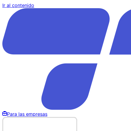
Ir al contenido
Para las empresas