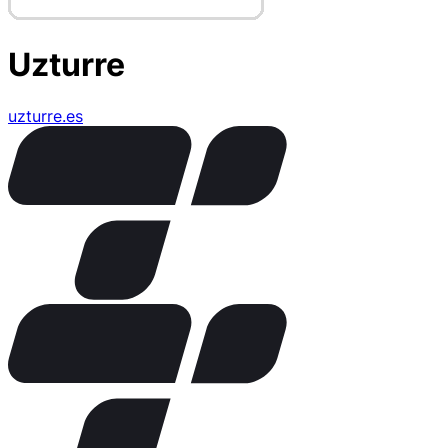
Uzturre
uzturre.es