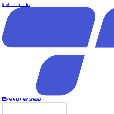
Ir al contenido
Para las empresas