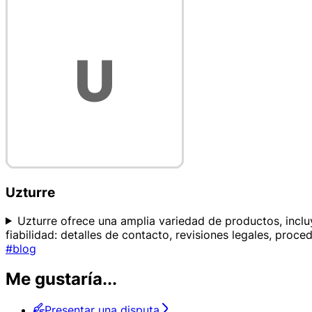
Uzturre
Uzturre ofrece una amplia variedad de productos, incl
fiabilidad: detalles de contacto, revisiones legales, proc
#blog
Me gustaría...
Presentar una disputa