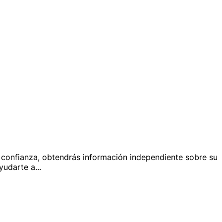
 confianza, obtendrás información independiente sobre su
ayudarte a
...