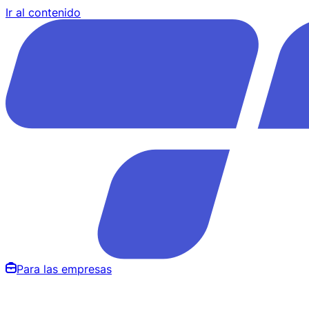
Ir al contenido
Para las empresas