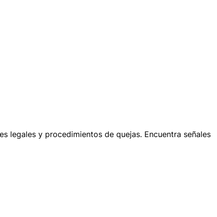
ones legales y procedimientos de quejas. Encuentra señales