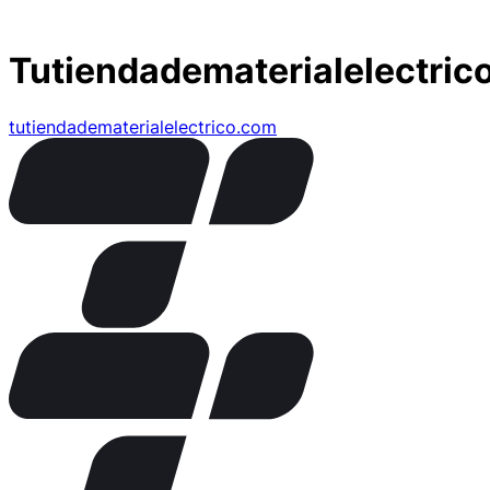
Tutiendadematerialelectric
tutiendadematerialelectrico.com