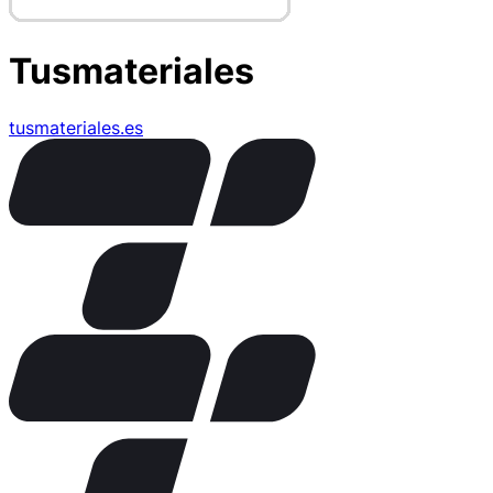
Tusmateriales
tusmateriales.es