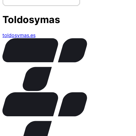
Toldosymas
toldosymas.es