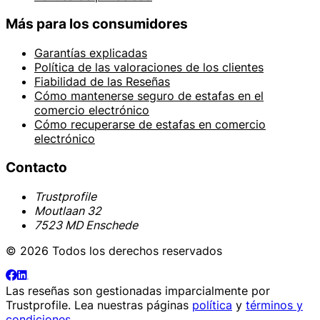
Más para los consumidores
Garantías explicadas
Política de las valoraciones de los clientes
Fiabilidad de las Reseñas
Cómo mantenerse seguro de estafas en el
comercio electrónico
Cómo recuperarse de estafas en comercio
electrónico
Contacto
Trustprofile
Moutlaan 32
7523 MD Enschede
© 2026 Todos los derechos reservados
Las reseñas son gestionadas imparcialmente por
Trustprofile
. Lea nuestras páginas
política
y
términos y
condiciones
.