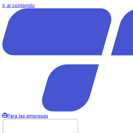
Ir al contenido
Para las empresas