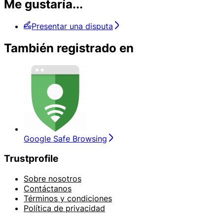
Me gustaría...
Presentar una disputa
También registrado en
Google Safe Browsing
Trustprofile
Sobre nosotros
Contáctanos
Términos y condiciones
Política de privacidad