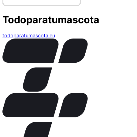
Todoparatumascota
todoparatumascota.eu