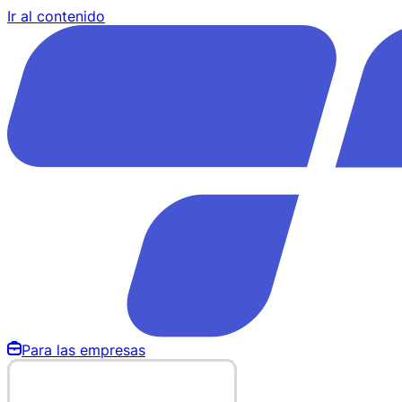
Ir al contenido
Para las empresas