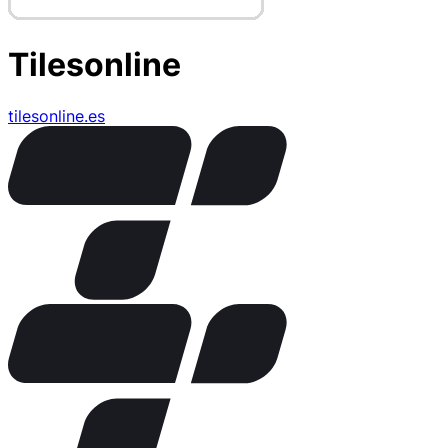
Tilesonline
tilesonline.es