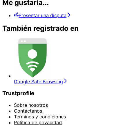
Me gustaría...
Presentar una disputa
También registrado en
Google Safe Browsing
Trustprofile
Sobre nosotros
Contáctanos
Términos y condiciones
Política de privacidad