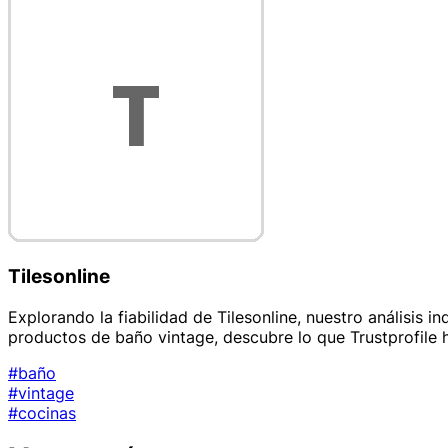
Tilesonline
Explorando la fiabilidad de Tilesonline, nuestro análisis 
productos de baño vintage, descubre lo que Trustprofile 
#baño
#vintage
#cocinas