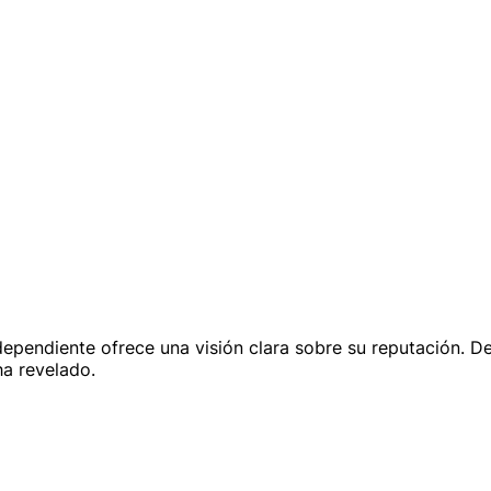
independiente ofrece una visión clara sobre su reputación. D
ha revelado.