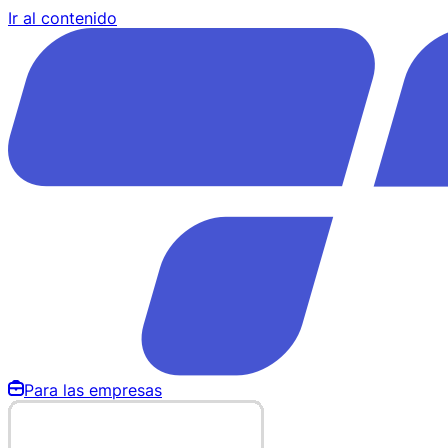
Ir al contenido
Para las empresas