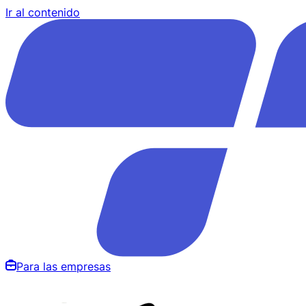
Ir al contenido
Para las empresas