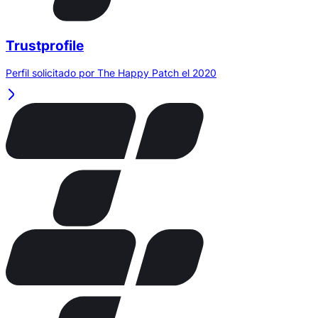
Trustprofile
Perfil solicitado por The Happy Patch el 2020