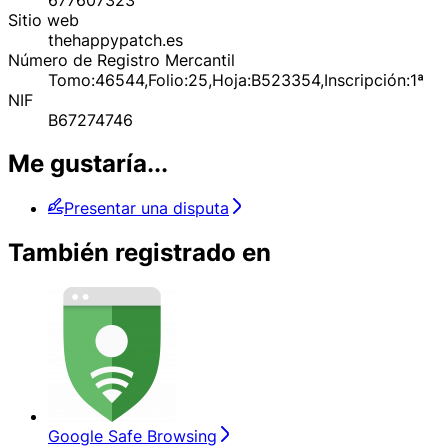
Sitio web
thehappypatch.es
Número de Registro Mercantil
Tomo:46544,Folio:25,Hoja:B523354,Inscripción:1ª
NIF
B67274746
Me gustaría...
Presentar una disputa
También registrado en
Google Safe Browsing