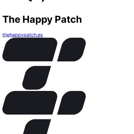
The Happy Patch
thehappypatch.es