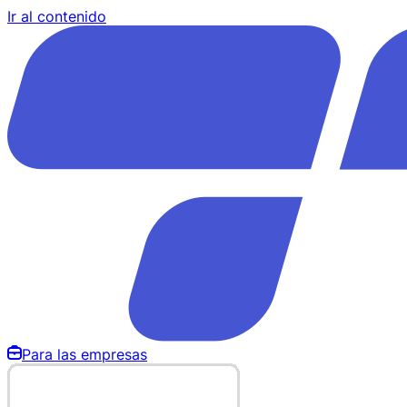
Ir al contenido
Para las empresas