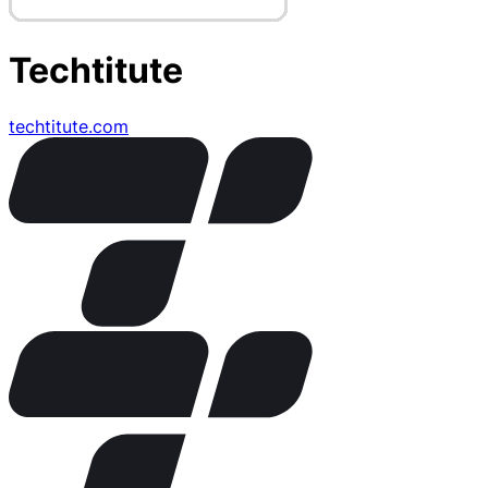
Techtitute
techtitute.com