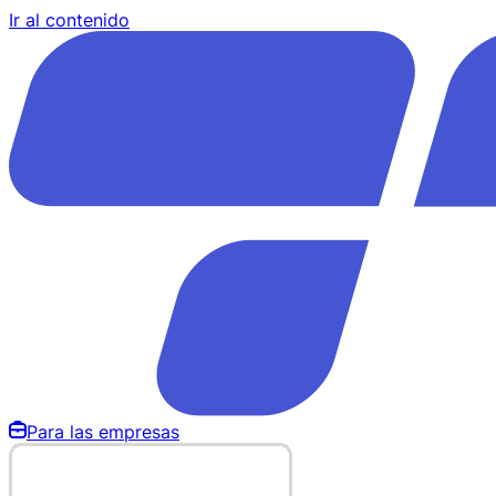
Ir al contenido
Para las empresas