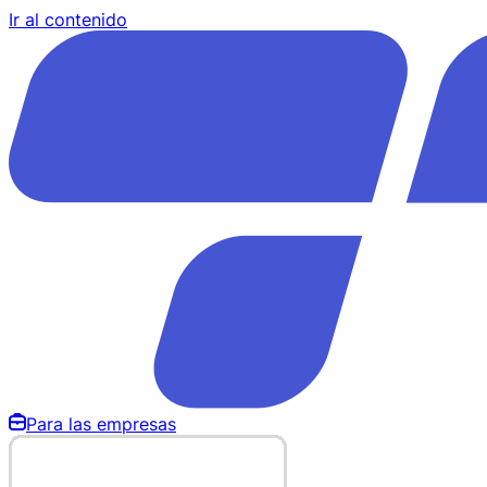
Ir al contenido
Para las empresas