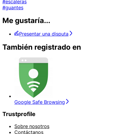
#escaleras
#guantes
Me gustaría...
Presentar una disputa
También registrado en
Google Safe Browsing
Trustprofile
Sobre nosotros
Contáctanos