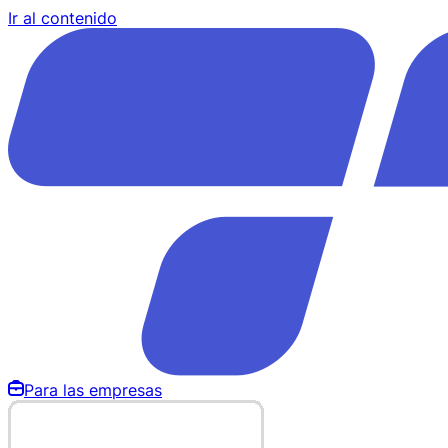
Ir al contenido
Para las empresas