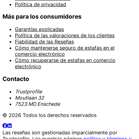
Política de privacidad
Más para los consumidores
Garantías explicadas
Política de las valoraciones de los clientes
Fiabilidad de las Reseñas
Cómo mantenerse seguro de estafas en el
comercio electrónico
Cómo recuperarse de estafas en comercio
electrónico
Contacto
Trustprofile
Moutlaan 32
7523 MD Enschede
© 2026 Todos los derechos reservados
Las reseñas son gestionadas imparcialmente por
Trustprofile
. Lea nuestras páginas
política
y
términos y