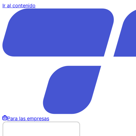
Ir al contenido
Para las empresas