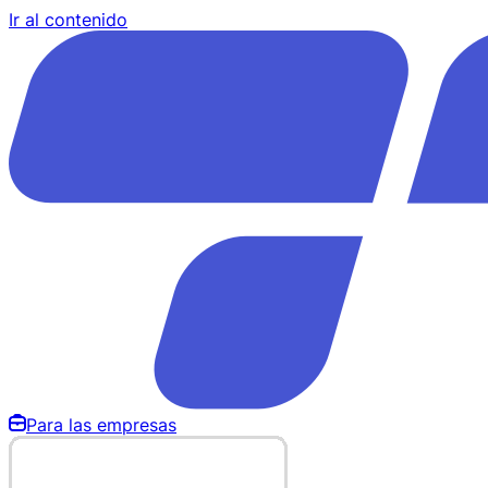
Ir al contenido
Para las empresas