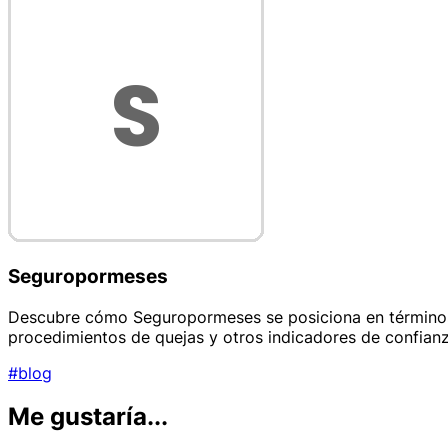
Seguropormeses
Descubre cómo Seguropormeses se posiciona en términos de 
procedimientos de quejas y otros indicadores de confianz
#blog
Me gustaría...