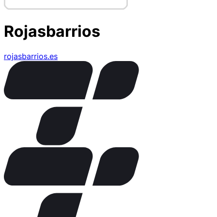
Rojasbarrios
rojasbarrios.es