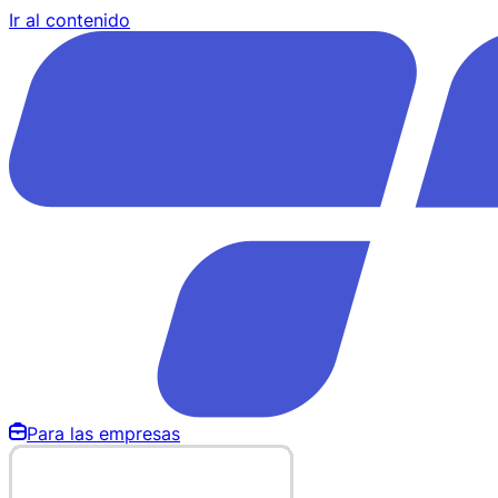
Ir al contenido
Para las empresas