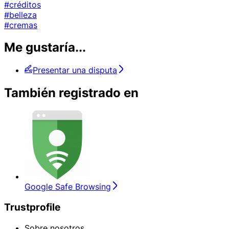
#créditos
#belleza
#cremas
Me gustaría...
Presentar una disputa
También registrado en
Google Safe Browsing
Trustprofile
Sobre nosotros