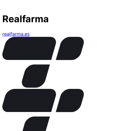
Realfarma
realfarma.es