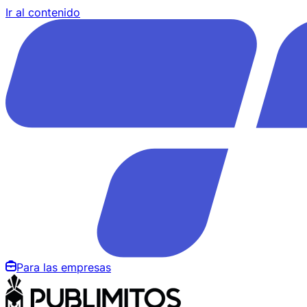
Ir al contenido
Para las empresas