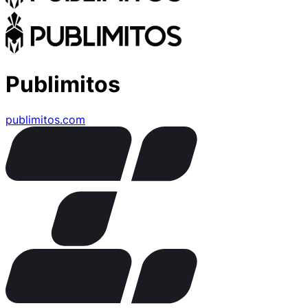
Publimitos
publimitos.com