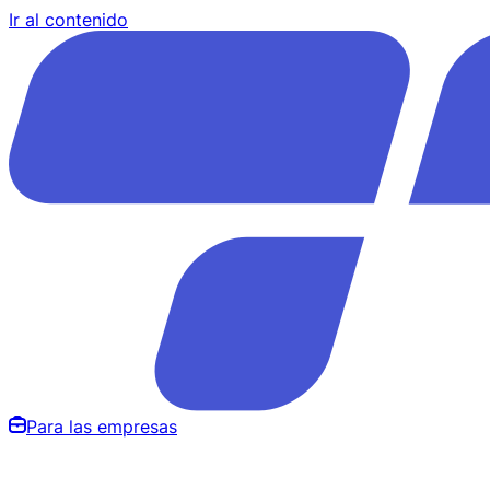
Ir al contenido
Para las empresas