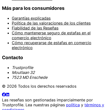
Más para los consumidores
Garantías explicadas
Política de las valoraciones de los clientes
Fiabilidad de las Reseñas
Cómo mantenerse seguro de estafas en el
comercio electrónico
Cómo recuperarse de estafas en comercio
electrónico
Contacto
Trustprofile
Moutlaan 32
7523 MD Enschede
© 2026 Todos los derechos reservados
Las reseñas son gestionadas imparcialmente por
Trustprofile
. Lea nuestras páginas
política
y
términos y
condiciones
.