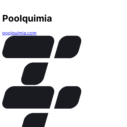
Poolquimia
poolquimia.com