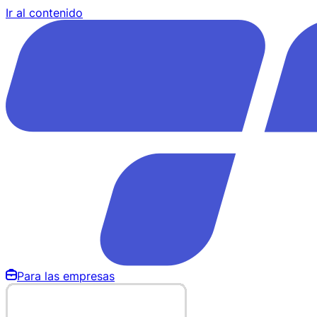
Ir al contenido
Para las empresas