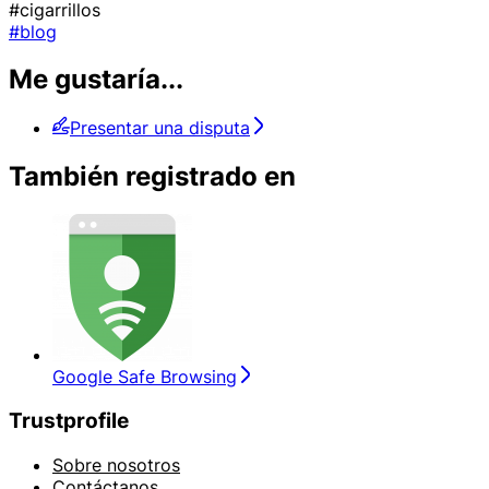
#cigarrillos
#blog
Me gustaría...
Presentar una disputa
También registrado en
Google Safe Browsing
Trustprofile
Sobre nosotros
Contáctanos