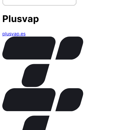
Plusvap
plusvap.es