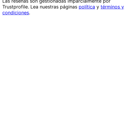
Las reseñas son gestionadas imparcialmente por
Trustprofile
. Lea nuestras páginas
política
y
términos y
condiciones
.