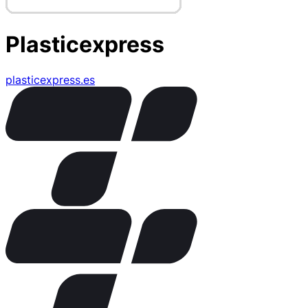
Plasticexpress
plasticexpress.es