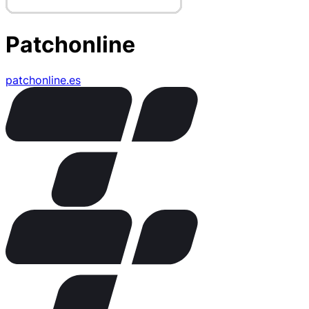
Patchonline
patchonline.es