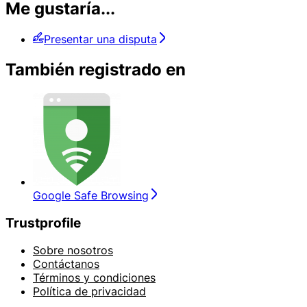
Me gustaría...
Presentar una disputa
También registrado en
Google Safe Browsing
Trustprofile
Sobre nosotros
Contáctanos
Términos y condiciones
Política de privacidad