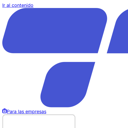
Ir al contenido
Para las empresas