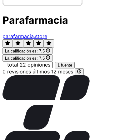
Parafarmacia
parafarmacia.store
La calificación es:
7,5
La calificación es:
7,5
|
total 22 opiniones
|
1 fuente
0 revisiones últimos 12 meses