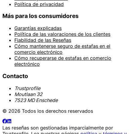
Política de privacidad
Más para los consumidores
Garantías explicadas
Política de las valoraciones de los clientes
Fiabilidad de las Reseñas
Cómo mantenerse seguro de estafas en el
comercio electrónico
Cómo recuperarse de estafas en comercio
electrónico
Contacto
Trustprofile
Moutlaan 32
7523 MD Enschede
© 2026 Todos los derechos reservados
Las reseñas son gestionadas imparcialmente por
Trustprofile
. Lea nuestras páginas
política
y
términos y