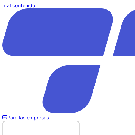
Ir al contenido
Para las empresas