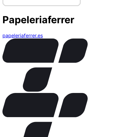
Papeleriaferrer
papeleriaferrer.es