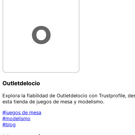
Outletdelocio
Explora la fiabilidad de Outletdelocio con Trustprofile, 
esta tienda de juegos de mesa y modelismo.
#juegos de mesa
#modelismo
#blog