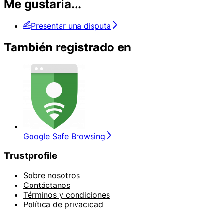
Me gustaría...
Presentar una disputa
También registrado en
Google Safe Browsing
Trustprofile
Sobre nosotros
Contáctanos
Términos y condiciones
Política de privacidad