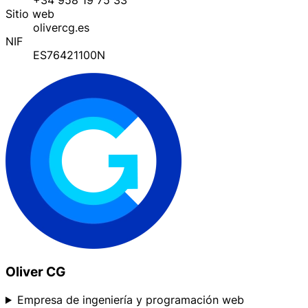
Sitio web
olivercg.es
NIF
ES76421100N
Oliver CG
Empresa de ingeniería y programación web