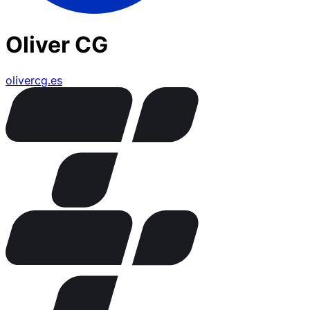
Oliver CG
olivercg.es