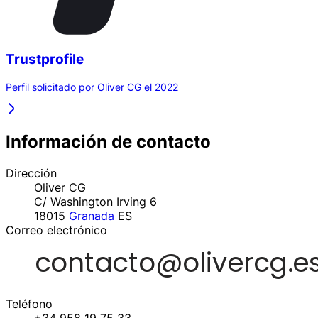
Trustprofile
Perfil solicitado por Oliver CG el 2022
Información de contacto
Dirección
Oliver CG
C/ Washington Irving 6
18015
Granada
ES
Correo electrónico
Teléfono
+34 958 19 75 33