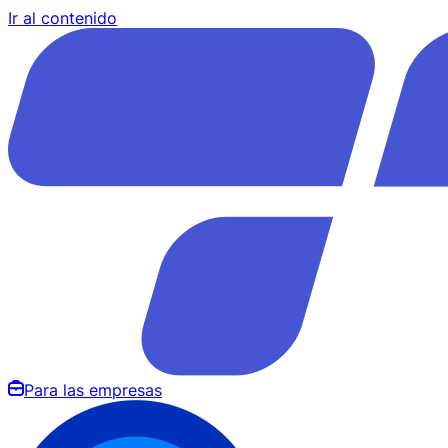
Ir al contenido
Para las empresas