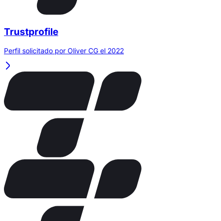
Trustprofile
Perfil solicitado por Oliver CG el 2022