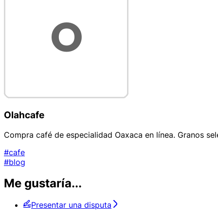
Olahcafe
Compra café de especialidad Oaxaca en línea. Granos sele
#cafe
#blog
Me gustaría...
Presentar una disputa