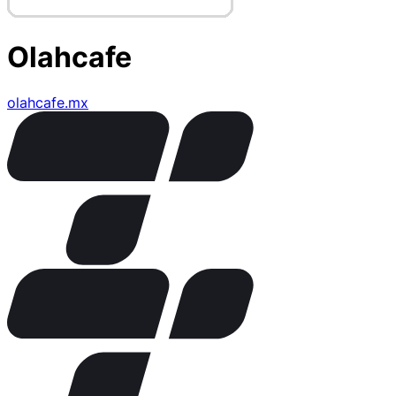
Olahcafe
olahcafe.mx