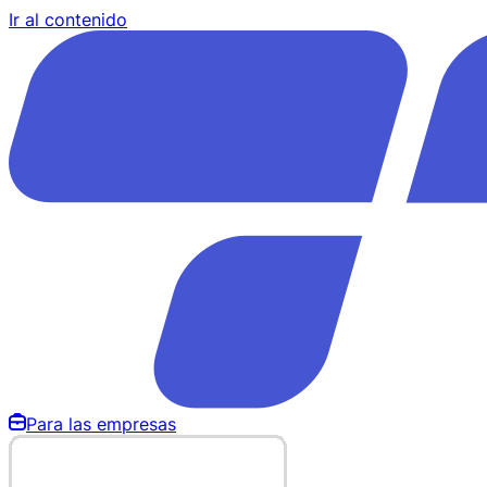
Ir al contenido
Para las empresas