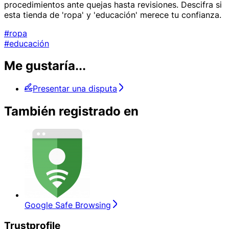
procedimientos ante quejas hasta revisiones. Descifra si
esta tienda de 'ropa' y 'educación' merece tu confianza.
#ropa
#educación
Me gustaría...
Presentar una disputa
También registrado en
Google Safe Browsing
Trustprofile