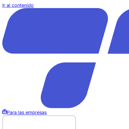
Ir al contenido
Para las empresas