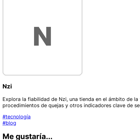
Nzi
Explora la fiabilidad de Nzi, una tienda en el ámbito de l
procedimientos de quejas y otros indicadores clave de seg
#tecnología
#blog
Me gustaría...