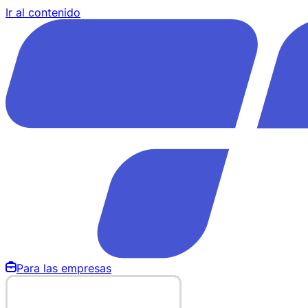
Ir al contenido
Para las empresas