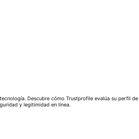
a tecnología. Descubre cómo Trustprofile evalúa su perfil d
uridad y legitimidad en línea.