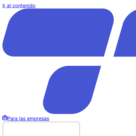
Ir al contenido
Para las empresas