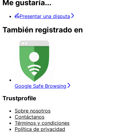
Me gustaría...
Presentar una disputa
También registrado en
Google Safe Browsing
Trustprofile
Sobre nosotros
Contáctanos
Términos y condiciones
Política de privacidad