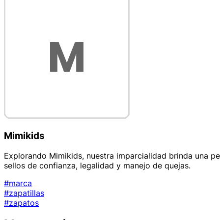
Mimikids
Explorando Mimikids, nuestra imparcialidad brinda una per
sellos de confianza, legalidad y manejo de quejas.
#marca
#zapatillas
#zapatos