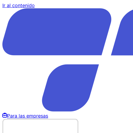
Ir al contenido
Para las empresas