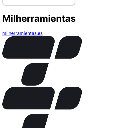
Milherramientas
milherramientas.es