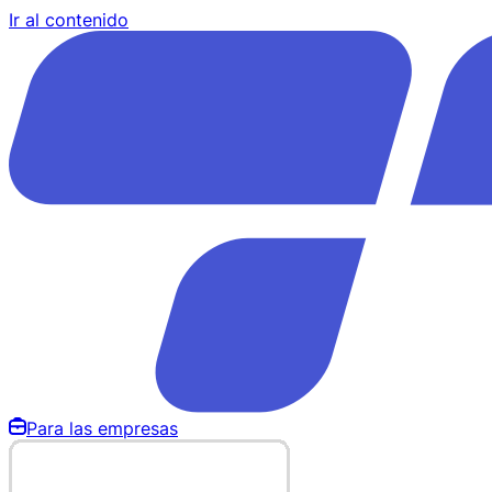
Ir al contenido
Para las empresas