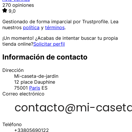
270 opiniones
9,0
Gestionado de forma imparcial por
Trustprofile
. Lea
nuestros
política
y
términos
.
¡Un momento! ¿Acabas de intentar buscar tu propia
tienda online?
Solicitar perfil
Información de contacto
Dirección
Mi-caseta-de-jardin
12 place Dauphine
75001
Paris
ES
Correo electrónico
Teléfono
+33805690122