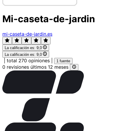
Mi-caseta-de-jardin
mi-caseta-de-jardin.es
La calificación es:
9,0
La calificación es:
9,0
|
total 270 opiniones
|
1 fuente
0 revisiones últimos 12 meses