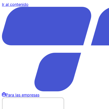
Ir al contenido
Para las empresas