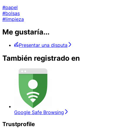
#papel
#bolsas
#limpieza
Me gustaría...
Presentar una disputa
También registrado en
Google Safe Browsing
Trustprofile