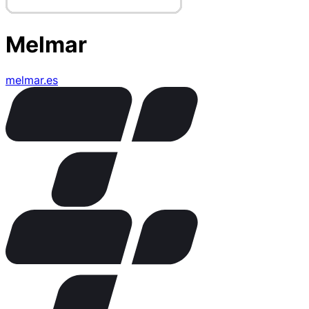
Melmar
melmar.es