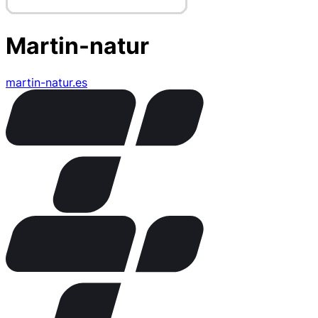
Martin-natur
martin-natur.es