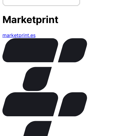
Marketprint
marketprint.es