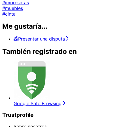
#impresoras
#muebles
#cinta
Me gustaría...
Presentar una disputa
También registrado en
Google Safe Browsing
Trustprofile
Sobre nosotros