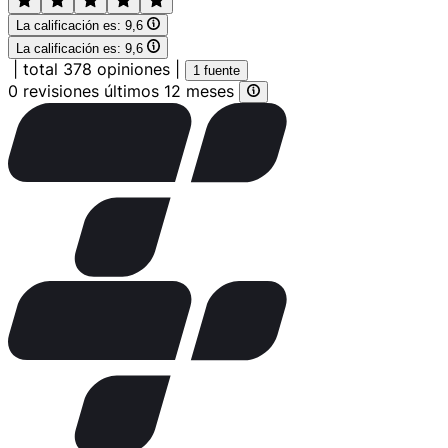
La calificación es:
9,6
La calificación es:
9,6
|
total 378 opiniones
|
1 fuente
0 revisiones últimos 12 meses