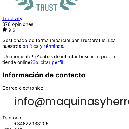
Trustivity
378 opiniones
9,6
Gestionado de forma imparcial por
Trustprofile
. Lea
nuestros
política
y
términos
.
¡Un momento! ¿Acabas de intentar buscar tu propia
tienda online?
Solicitar perfil
Información de contacto
Correo electrónico
Teléfono
+34622383205