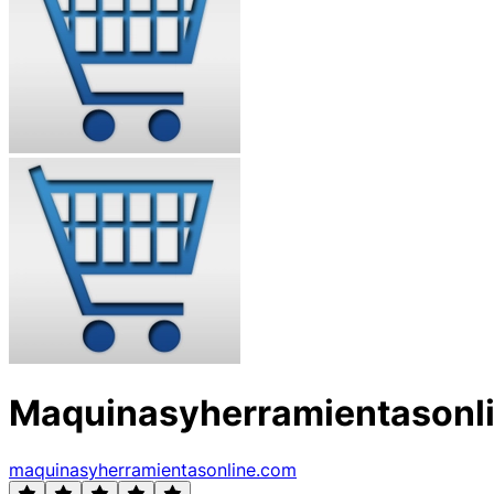
Maquinasyherramientasonl
maquinasyherramientasonline.com