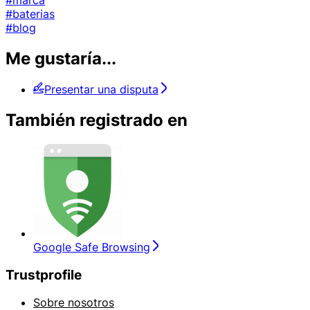
#marca
#baterias
#blog
Me gustaría...
Presentar una disputa
También registrado en
Google Safe Browsing
Trustprofile
Sobre nosotros