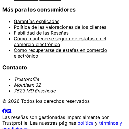
Más para los consumidores
Garantías explicadas
Política de las valoraciones de los clientes
Fiabilidad de las Reseñas
Cómo mantenerse seguro de estafas en el
comercio electrónico
Cómo recuperarse de estafas en comercio
electrónico
Contacto
Trustprofile
Moutlaan 32
7523 MD Enschede
© 2026 Todos los derechos reservados
Las reseñas son gestionadas imparcialmente por
Trustprofile
. Lea nuestras páginas
política
y
términos y
condiciones
.