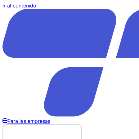
Ir al contenido
Para las empresas