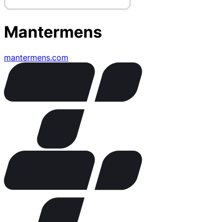
Mantermens
mantermens.com