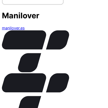
Manilover
manilover.es