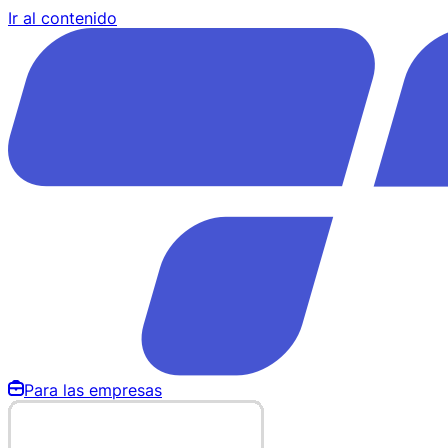
Ir al contenido
Para las empresas