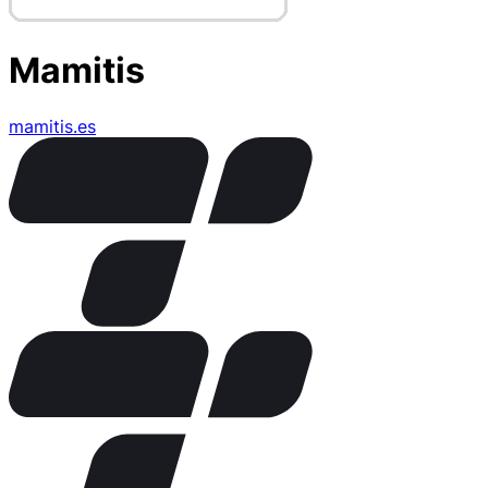
Mamitis
mamitis.es