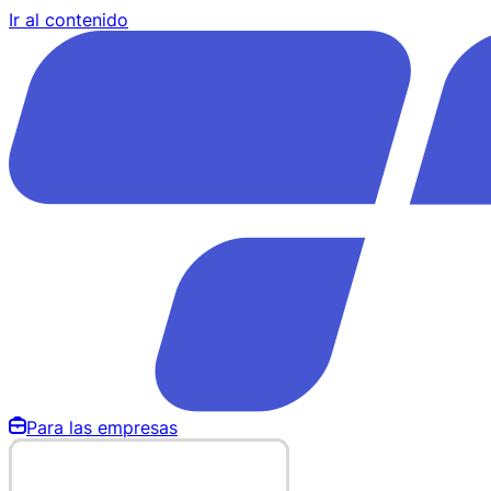
Ir al contenido
Para las empresas