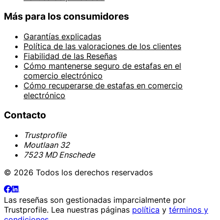
Más para los consumidores
Garantías explicadas
Política de las valoraciones de los clientes
Fiabilidad de las Reseñas
Cómo mantenerse seguro de estafas en el
comercio electrónico
Cómo recuperarse de estafas en comercio
electrónico
Contacto
Trustprofile
Moutlaan 32
7523 MD Enschede
© 2026 Todos los derechos reservados
Las reseñas son gestionadas imparcialmente por
Trustprofile
. Lea nuestras páginas
política
y
términos y
condiciones
.