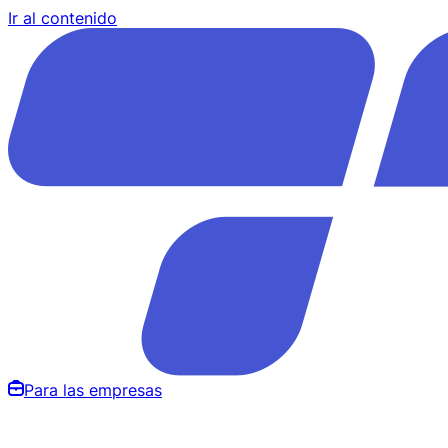
Ir al contenido
Para las empresas