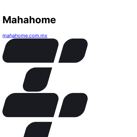
Mahahome
mahahome.com.mx